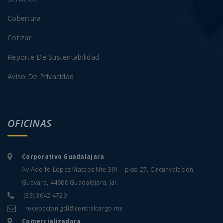
Cobertura
Cotizar
Reporte De Sustentabilidad
Aviso De Privacidad
OFICINAS
Corporativo Guadalajara
Av Adolfo López Mateos Nte 391 – piso 27, Circunvalación
Guevara, 44680 Guadalajara, Jal.
(33) 3642 4729
recepccion.gdl@centralcargo.mx
Comercializadora