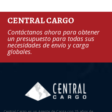
CENTRAL CARGO
Contáctanos ahora para obtener
un presupuesto para todas sus
necesidades de envío y carga
globales.
Central Cargo es un Agente de Carga con 25 años de