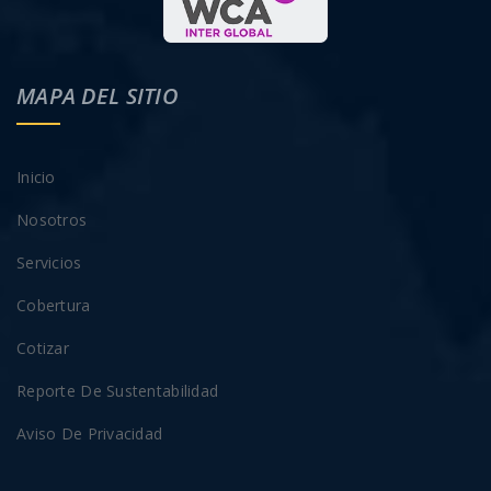
MAPA DEL SITIO
Inicio
Nosotros
Servicios
Cobertura
Cotizar
Reporte De Sustentabilidad
Aviso De Privacidad