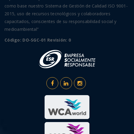
como base nuestro Sistema de Gestión de Calidad ISO 9001-
2015, uso de recursos tecnológicos y colaboradores
capacitados, conscientes de su responsabilidad social y
medioambiental”
Código: DO-SGC-01 Revisión: 0