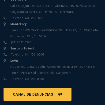
Calle Fray Junipero Serra #3121 Oficina 47 Piso 6. Plaza Ubika.
Col.Juriquilla, Santa Fé. C.P. 76230, Querétaro.
Teléfono
444-456-0006
Monterrey
Torre Top (We Work) Constitución 2050 Piso 42, Col. Obispado,
Monterrey , NL. , CP. 64060
(81) 8347 5380
San Luis Potosí
Teléfono
444-456–0006
León
Nodus Puerta Bajío León. Paseos de los Insurgentes Nº 3356,
Torre 1 Piso 8. Col. Cumbres del Campestre.
Teléfono
444-456–0006
CANAL DE DENUNCIAS